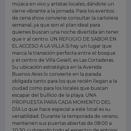
música en vivo y artistas locales, dándole un
cierre vibrante a la jornada. Para los eventos
de cena show conviene consultar la cartelera
semanal, ya que son el plan ideal para
quienes buscan una noche divertida sin tener
que ir al centro. UN REFUGIO DE SABOR EN
EL ACCESO A LA VILLA Si hay un lugar que
marca la transición perfecta entre el bosque
y el centro de Villa Gesell, es Las Cortaderas.
Su ubicación estratégica en la Avenida
Buenos Aires lo convierte en la parada
obligada tanto para los que recién llegan a la
ciudad como para los locales que buscan
escapar del bullicio de la playa. UNA
PROPUESTA PARA CADA MOMENTO DEL
DÍA Lo que hace especial a este local es su
versatilidad. Durante la temporada de verano,
mantienen sus puertas abiertas de 08:00 a
20:30, cubriendo todo el espectro de antojos: