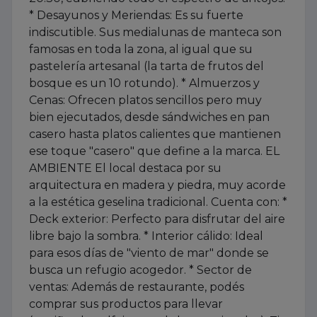
* Desayunos y Meriendas: Es su fuerte
indiscutible. Sus medialunas de manteca son
famosas en toda la zona, al igual que su
pastelería artesanal (la tarta de frutos del
bosque es un 10 rotundo). * Almuerzos y
Cenas: Ofrecen platos sencillos pero muy
bien ejecutados, desde sándwiches en pan
casero hasta platos calientes que mantienen
ese toque "casero" que define a la marca. EL
AMBIENTE El local destaca por su
arquitectura en madera y piedra, muy acorde
a la estética geselina tradicional. Cuenta con: *
Deck exterior: Perfecto para disfrutar del aire
libre bajo la sombra. * Interior cálido: Ideal
para esos días de "viento de mar" donde se
busca un refugio acogedor. * Sector de
ventas: Además de restaurante, podés
comprar sus productos para llevar