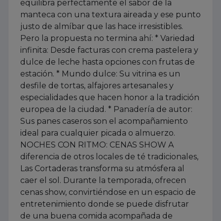
equilibra perfectamente el sabor de la
manteca con una textura aireada y ese punto
justo de almíbar que las hace irresistibles.
Pero la propuesta no termina ahí: * Variedad
infinita: Desde facturas con crema pastelera y
dulce de leche hasta opciones con frutas de
estación. * Mundo dulce: Su vitrina es un
desfile de tortas, alfajores artesanales y
especialidades que hacen honor a la tradición
europea de la ciudad. * Panadería de autor:
Sus panes caseros son el acompañamiento
ideal para cualquier picada o almuerzo.
NOCHES CON RITMO: CENAS SHOW A
diferencia de otros locales de té tradicionales,
Las Cortaderas transforma su atmósfera al
caer el sol. Durante la temporada, ofrecen
cenas show, convirtiéndose en un espacio de
entretenimiento donde se puede disfrutar
de una buena comida acompañada de