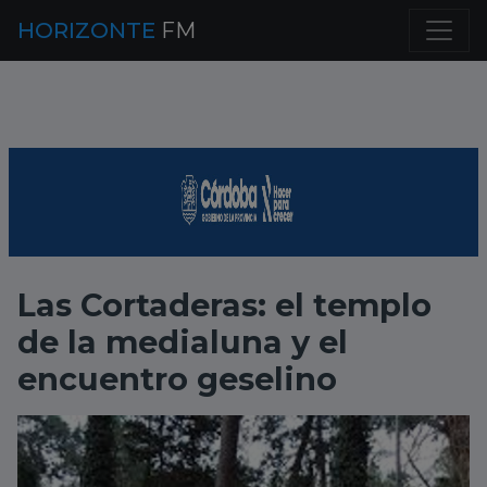
HORIZONTE
FM
Las Cortaderas: el templo
de la medialuna y el
encuentro geselino