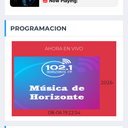
PROGRAMACION
AHORA EN VIVO
2026-
08-06 19:22:54