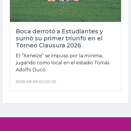
Boca derrotó a Estudiantes y
sumó su primer triunfo en el
Torneo Clausura 2026
El “Xeneize” se impuso por la mínima,
jugando como local en el estadio Tomás
Adolfo Ducó.
2026-08-06 00:00:05