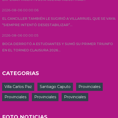
2026-08-06 00:00:06
EL CANCILLER TAMBIÉN LE SUGIRIÓ A VILLARRUEL QUE SE VAYA:
“SIEMPRE INTENTÓ DESESTABILIZAR”...
2026-08-06 00:00:05
BOCA DERROTÓ A ESTUDIANTES Y SUMÓ SU PRIMER TRIUNFO
EN EL TORNEO CLAUSURA 2026...
CATEGORIAS
Villa Carlos Paz
Santiago Caputo
Provinciales
Provinciales
Provinciales
Provinciales
FOTO NOTICIAS