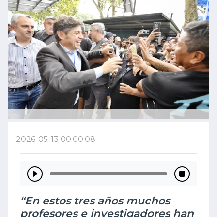
2026-05-13 00:00:08
“En estos tres años muchos
profesores e investigadores han