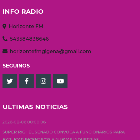
INFO RADIO
Horizonte FM
543584838646
horizontefmgigena@gmail.com
SEGUINOS
ULTIMAS NOTICIAS
2026-08-06 00:00:06
SÚPER RIGI: EL SENADO CONVOCA A FUNCIONARIOS PARA
EXPLICAR INCENTIVOS A NUEVAS INDUSTRIAS...