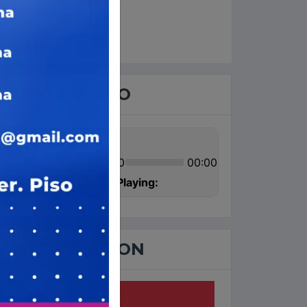
er
RADIO EN VIVO
PROGRAMACION
AHORA EN VIVO