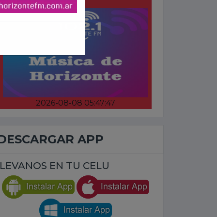
2026-08-08 05:47:47
DESCARGAR APP
LEVANOS EN TU CELU