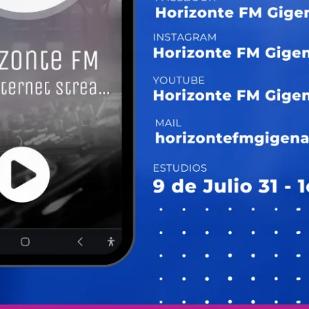
Share
Twitter
Facebook
WhatsApp
Telegram
Messeng