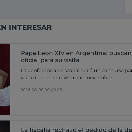
EN INTERESAR
Papa León XIV en Argentina: buscan 
oficial para su visita
La Conferencia Episcopal abrió un concurso pa
visita del Papa prevista para noviembre.
2026-08-08 00:00:06
La fiscalía rechazó el pedido de la