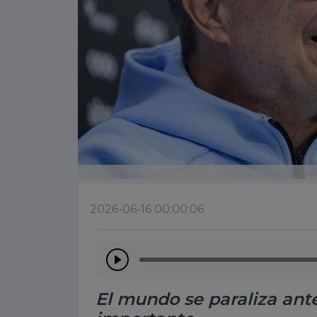
2026-06-16 00:00:06
El mundo se paraliza ant