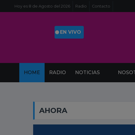
Hoy es 8 de Agosto del 2026
Radio
Contacto
. EN VIVO
HOME
RADIO
NOTICIAS
NOSO
AHORA