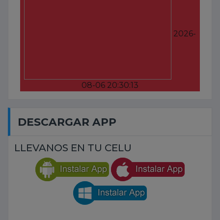
2026-
08-06 20:30:13
DESCARGAR APP
LLEVANOS EN TU CELU