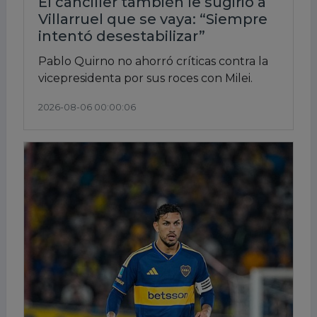
El canciller también le sugirió a
Villarruel que se vaya: “Siempre
intentó desestabilizar”
Pablo Quirno no ahorró críticas contra la
vicepresidenta por sus roces con Milei.
2026-08-06 00:00:06