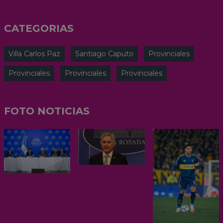
CATEGORIAS
Villa Carlos Paz
Santiago Caputo
Provinciales
Provinciales
Provinciales
Provinciales
FOTO NOTICIAS