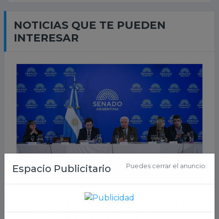
NOTICIAS QUE TE PUEDEN
INTERESAR
Súper RIGI: el Senado convoca a
funcionarios para explicar