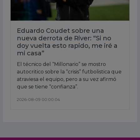
Eduardo Coudet sobre una
nueva derrota de River: “Si no
doy vuelta esto rapido, me iré a
mi casa”
El técnico del “Millonario” se mostro
autocritico sobre la “crisis” futbolistica que
atraviesa el equipo, pero a su vez afirmó
que se tiene “confianza”.
2026-08-09 00:00:04