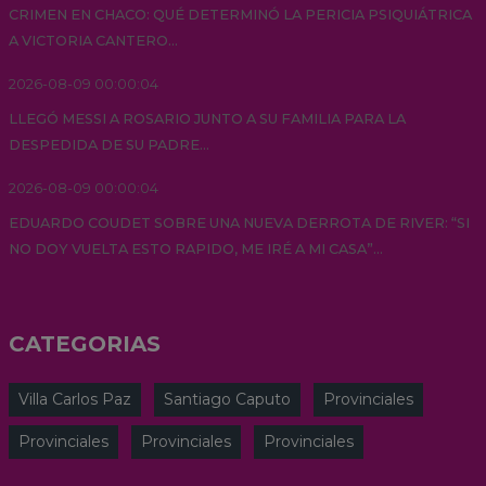
CRIMEN EN CHACO: QUÉ DETERMINÓ LA PERICIA PSIQUIÁTRICA
A VICTORIA CANTERO...
2026-08-09 00:00:04
LLEGÓ MESSI A ROSARIO JUNTO A SU FAMILIA PARA LA
DESPEDIDA DE SU PADRE...
2026-08-09 00:00:04
EDUARDO COUDET SOBRE UNA NUEVA DERROTA DE RIVER: “SI
NO DOY VUELTA ESTO RAPIDO, ME IRÉ A MI CASA”...
CATEGORIAS
Villa Carlos Paz
Santiago Caputo
Provinciales
Provinciales
Provinciales
Provinciales