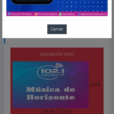
PROGRAMACION
AHORA EN VIVO
2026-
08-08 23:10:18