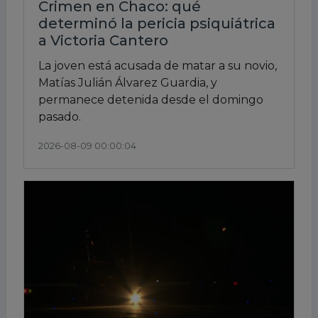
Crimen en Chaco: qué
determinó la pericia psiquiátrica
a Victoria Cantero
La joven está acusada de matar a su novio,
Matías Julián Álvarez Guardia, y
permanece detenida desde el domingo
pasado.
2026-08-09 00:00:04