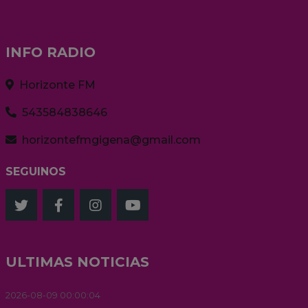
INFO RADIO
Horizonte FM
543584838646
horizontefmgigena@gmail.com
SEGUINOS
ULTIMAS NOTICIAS
2026-08-09 00:00:04