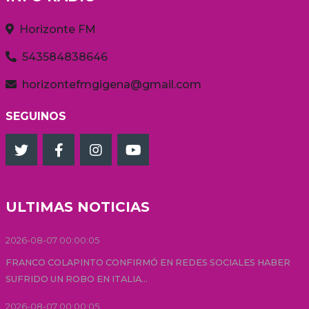
Horizonte FM
543584838646
horizontefmgigena@gmail.com
SEGUINOS
ULTIMAS NOTICIAS
2026-08-07 00:00:05
FRANCO COLAPINTO CONFIRMÓ EN REDES SOCIALES HABER
SUFRIDO UN ROBO EN ITALIA...
2026-08-07 00:00:05