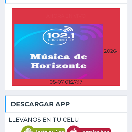
AHORA EN VIVO
2026-
08-07 01:27:17
DESCARGAR APP
LLEVANOS EN TU CELU