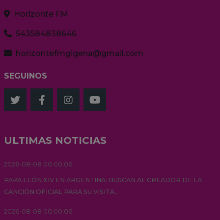
Horizonte FM
543584838646
horizontefmgigena@gmail.com
SEGUINOS
ULTIMAS NOTICIAS
2026-08-08 00:00:06
PAPA LEÓN XIV EN ARGENTINA: BUSCAN AL CREADOR DE LA
CANCIÓN OFICIAL PARA SU VISITA...
2026-08-08 00:00:06