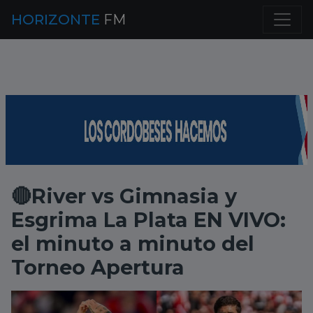
HORIZONTE
FM
🔴River vs Gimnasia y
Esgrima La Plata EN VIVO:
el minuto a minuto del
Torneo Apertura