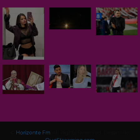
©
Horizonte Fm
. All Rights Reserved. Desarrollo