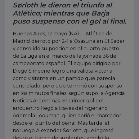
Sørloth le dieron el triunfo al
Atlético; mientras que Barja
puso suspenso con el gol al final.
Buenos Aires, 12 mayo (NA) -- Atlético de
Madrid derrotó por 2-1 a Osasuna en El Sadar
y consolidó su posición en el cuarto puesto
de La Liga en el marco de la jornada 36 del
campeonato español. El equipo dirigido por
Diego Simeone logró una valiosa victoria
como visitante en un partido que parecía
controlado, pero que terminó con suspenso
en los minutos finales, según supo la Agencia
Noticias Argentinas. El primer gol del
encuentro llegó a través del nigeriano
Ademola Lookman, quien abrió el marcador
desde el punto del penal. Más tarde, el
noruego Alexander Sørloth, que ingresó
desde el banco de suplentes, amplió la