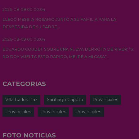
2026-08-09 00:00:04
LLEGÓ MESSI A ROSARIO JUNTO A SU FAMILIA PARA LA
DESPEDIDA DE SU PADRE...
2026-08-09 00:00:04
EDUARDO COUDET SOBRE UNA NUEVA DERROTA DE RIVER: “SI
NO DOY VUELTA ESTO RAPIDO, ME IRÉ A MI CASA”...
CATEGORIAS
Villa Carlos Paz
Santiago Caputo
Provinciales
Provinciales
Provinciales
Provinciales
FOTO NOTICIAS