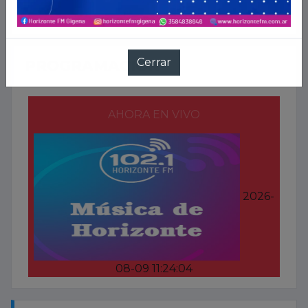
PROGRAMACION
AHORA EN VIVO
2026-
08-09 11:24:04