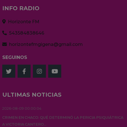
INFO RADIO
Horizonte FM
543584838646
horizontefmgigena@gmail.com
SEGUINOS
ULTIMAS NOTICIAS
2026-08-09 00:00:04
CRIMEN EN CHACO: QUÉ DETERMINÓ LA PERICIA PSIQUIÁTRICA
A VICTORIA CANTERO...