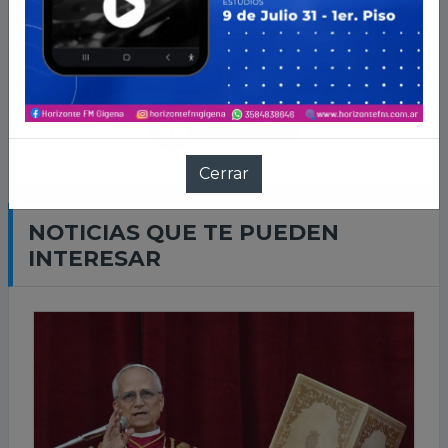
LLEVANOS EN TU CELU
Cerrar
NOTICIAS QUE TE PUEDEN
INTERESAR