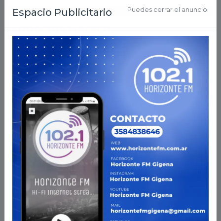
Puedes cerrar el anuncio.
Espacio Publicitario
PROGRAMACION
AHORA EN VIVO
2026-
08-08 01:00:07
DESCARGAR APP