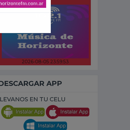
2026-08-05 23:59:53
DESCARGAR APP
LEVANOS EN TU CELU