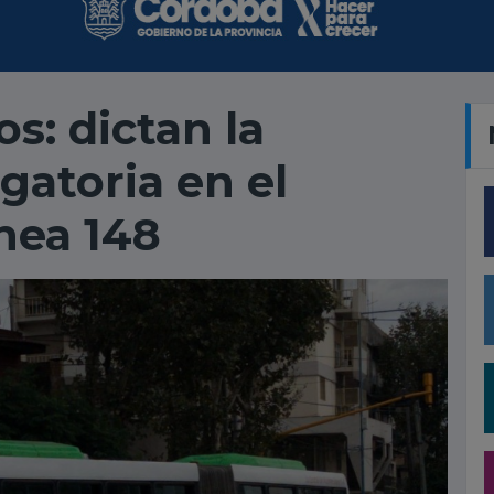
os: dictan la
igatoria en el
ínea 148