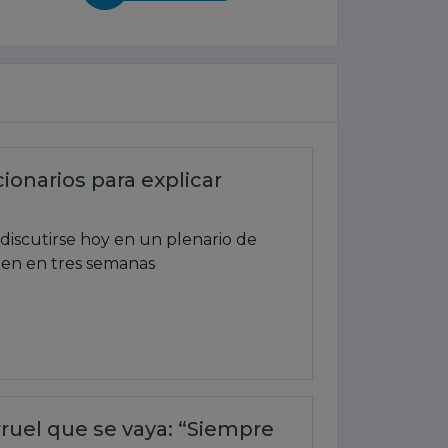
ionarios para explicar
discutirse hoy en un plenario de
men en tres semanas
arruel que se vaya: “Siempre