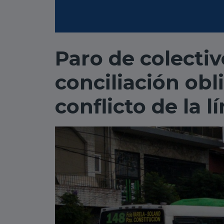
Paro de colectiv
conciliación obl
conflicto de la l