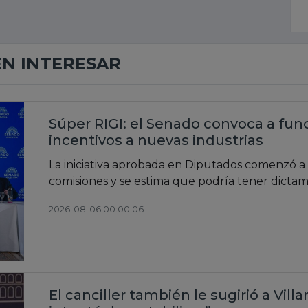
EN INTERESAR
Súper RIGI: el Senado convoca a func
incentivos a nuevas industrias
La iniciativa aprobada en Diputados comenzó a 
comisiones y se estima que podría tener dicta
2026-08-06 00:00:06
El canciller también le sugirió a Vill