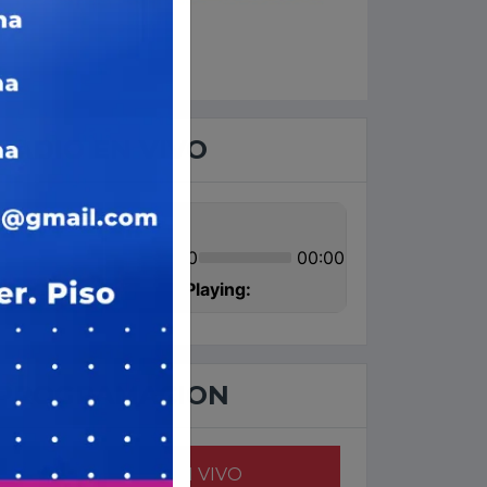
RADIO EN VIVO
PROGRAMACION
AHORA EN VIVO