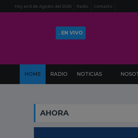
Hoy es 6 de Agosto del 2026
Radio
Contacto
. EN VIVO
HOME
RADIO
NOTICIAS
NOSO
AHORA