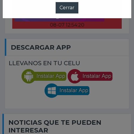
08-07 12:54:20
DESCARGAR APP
LLEVANOS EN TU CELU
NOTICIAS QUE TE PUEDEN
INTERESAR