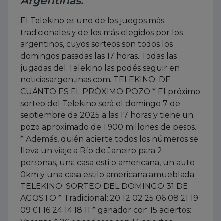
Argentinas.
El Telekino es uno de los juegos más
tradicionales y de los más elegidos por los
argentinos, cuyos sorteos son todos los
domingos pasadas las 17 horas. Todas las
jugadas del Telekino las podés seguir en
noticiasargentinas.com. TELEKINO: DE
CUÁNTO ES EL PRÓXIMO POZO * El próximo
sorteo del Telekino será el domingo 7 de
septiembre de 2025 a las 17 horas y tiene un
pozo aproximado de 1.900 millones de pesos.
* Además, quién acierte todos los números se
lleva un viaje a Río de Janeiro para 2
personas, una casa estilo americana, un auto
0km y una casa estilo americana amueblada.
TELEKINO: SORTEO DEL DOMINGO 31 DE
AGOSTO * Tradicional: 20 12 02 25 06 08 21 19
09 01 16 24 14 18 11 * ganador con 15 aciertos: