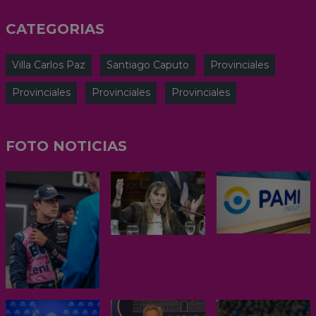
CATEGORIAS
Villa Carlos Paz
Santiago Caputo
Provinciales
Provinciales
Provinciales
Provinciales
FOTO NOTICIAS