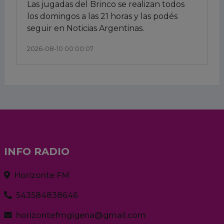
Las jugadas del Brinco se realizan todos
los domingos a las 21 horas y las podés
seguir en Noticias Argentinas.
2026-08-10 00:00:07
INFO RADIO
Horizonte FM
543584838646
horizontefmgigena@gmail.com