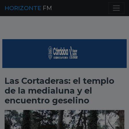
HORIZONTE
FM
Las Cortaderas: el templo
de la medialuna y el
encuentro geselino