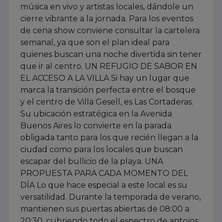
música en vivo y artistas locales, dándole un
cierre vibrante a la jornada. Para los eventos
de cena show conviene consultar la cartelera
semanal, ya que son el plan ideal para
quienes buscan una noche divertida sin tener
que ir al centro. UN REFUGIO DE SABOR EN
EL ACCESO A LA VILLA Si hay un lugar que
marca la transición perfecta entre el bosque
y el centro de Villa Gesell, es Las Cortaderas.
Su ubicación estratégica en la Avenida
Buenos Aires lo convierte en la parada
obligada tanto para los que recién llegan a la
ciudad como para los locales que buscan
escapar del bullicio de la playa. UNA
PROPUESTA PARA CADA MOMENTO DEL
DÍA Lo que hace especial a este local es su
versatilidad. Durante la temporada de verano,
mantienen sus puertas abiertas de 08:00 a
20:30, cubriendo todo el espectro de antojos: