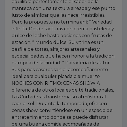
equilibra perfectamente el sabor de la
manteca con una textura aireada y ese punto
justo de almíbar que las hace irresistibles.
Pero la propuesta no termina ahí: * Variedad
infinita: Desde facturas con crema pastelera y
dulce de leche hasta opciones con frutas de
estación. * Mundo dulce: Su vitrina es un
desfile de tortas, alfajores artesanales y
especialidades que hacen honor a la tradición
europea de la ciudad. * Panadería de autor:
Sus panes caseros son el acompañamiento
ideal para cualquier picada o almuerzo.
NOCHES CON RITMO: CENAS SHOW A
diferencia de otros locales de té tradicionales,
Las Cortaderas transforma su atmósfera al
caer el sol. Durante la temporada, ofrecen
cenas show, convirtiéndose en un espacio de
entretenimiento donde se puede disfrutar
de una buena comida acompañada de