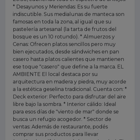
* Desayunos y Meriendas: Es su fuerte
indiscutible. Sus medialunas de manteca son
famosas en toda la zona, al igual que su
pastelería artesanal (la tarta de frutos del
bosque es un 10 rotundo). * Almuerzos y
Cenas: Ofrecen platos sencillos pero muy
bien ejecutados, desde sándwiches en pan
casero hasta platos calientes que mantienen
ese toque "casero" que define a la marca. EL
AMBIENTE El local destaca por su
arquitectura en madera y piedra, muy acorde
a la estética geselina tradicional. Cuenta con: *
Deck exterior: Perfecto para disfrutar del aire
libre bajo la sombra. * Interior cálido: Ideal
para esos días de "viento de mar" donde se
busca un refugio acogedor. * Sector de
ventas: Además de restaurante, podés
comprar sus productos para llevar