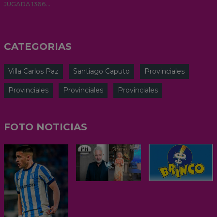
JUGADA 1366...
CATEGORIAS
Villa Carlos Paz
Santiago Caputo
Provinciales
Provinciales
Provinciales
Provinciales
FOTO NOTICIAS