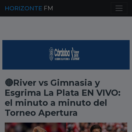
HORIZONTE
FM
🔴River vs Gimnasia y
Esgrima La Plata EN VIVO:
el minuto a minuto del
Torneo Apertura