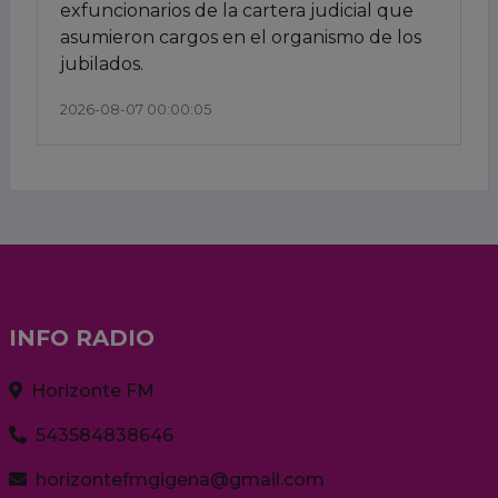
exfuncionarios de la cartera judicial que
asumieron cargos en el organismo de los
jubilados.
2026-08-07 00:00:05
INFO RADIO
Horizonte FM
543584838646
horizontefmgigena@gmail.com