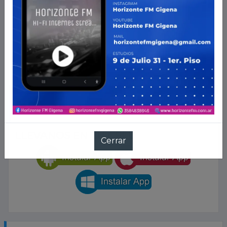
2026-
08-07 15:04:58
DESCARGAR APP
LLEVANOS EN TU CELU