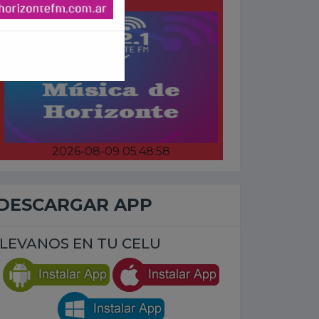
2026-08-09 05:48:58
DESCARGAR APP
LEVANOS EN TU CELU