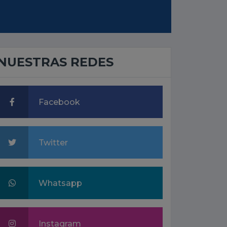
NUESTRAS REDES
Facebook
Twitter
Whatsapp
Instagram