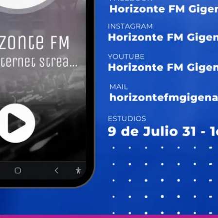
Share
Twitter
Facebook
WhatsApp
Telegram
Messeng