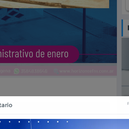
re los días 2 y 30 de enero.