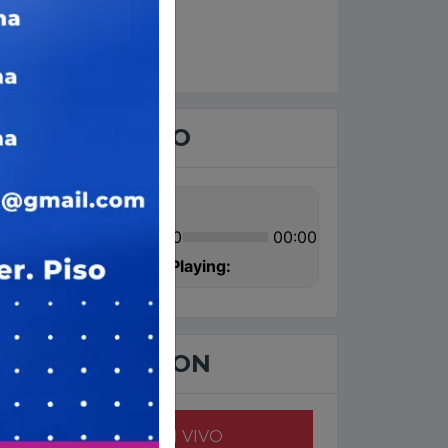
er
RADIO EN VIVO
PROGRAMACION
AHORA EN VIVO