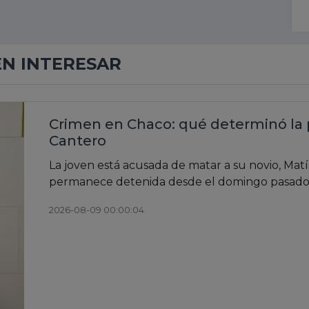
EN INTERESAR
Crimen en Chaco: qué determinó la pe
Cantero
La joven está acusada de matar a su novio, Matí
permanece detenida desde el domingo pasado
2026-08-09 00:00:04