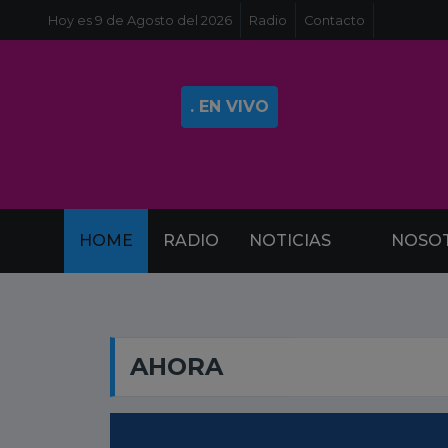
Hoy es 9 de Agosto del 2026
Radio
Contacto
. EN VIVO
HOME
RADIO
NOTICIAS
NOSO
AHORA