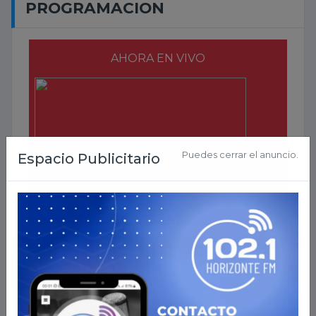
PROGRAMACION
AHORA EN VIVO
2026-
Puedes cerrar el anuncio.
Espacio Publicitario
08-08 03:09:29
DESCARGAR APP
LLEVANOS EN TU CELU