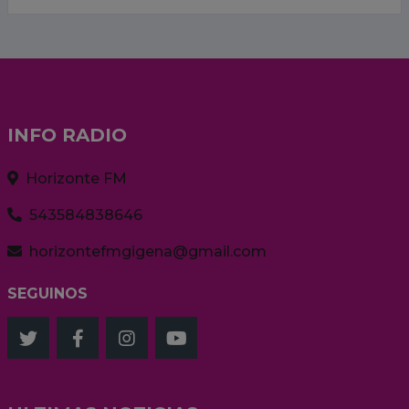
INFO RADIO
Horizonte FM
543584838646
horizontefmgigena@gmail.com
SEGUINOS