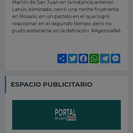
Martín de San Juan en la instancia anterior.
Lanús, eliminado, cerró una noche frustrante
en Rosario, en un partido en el que logró
reaccionar en el segundo tiempo, pero no
pudo sostenerse en la definición. #AgenciaNA
Share
Twitter
Facebook
WhatsApp
Telegram
Mess
ESPACIO PUBLICITARIO