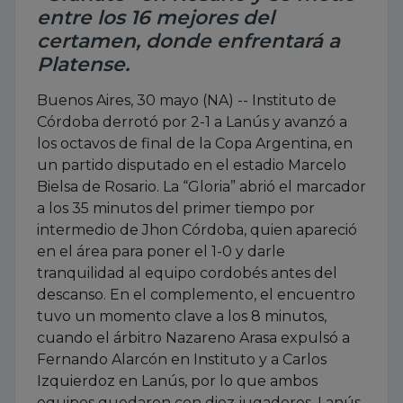
entre los 16 mejores del
certamen, donde enfrentará a
Platense.
Buenos Aires, 30 mayo (NA) -- Instituto de
Córdoba derrotó por 2-1 a Lanús y avanzó a
los octavos de final de la Copa Argentina, en
un partido disputado en el estadio Marcelo
Bielsa de Rosario. La “Gloria” abrió el marcador
a los 35 minutos del primer tiempo por
intermedio de Jhon Córdoba, quien apareció
en el área para poner el 1-0 y darle
tranquilidad al equipo cordobés antes del
descanso. En el complemento, el encuentro
tuvo un momento clave a los 8 minutos,
cuando el árbitro Nazareno Arasa expulsó a
Fernando Alarcón en Instituto y a Carlos
Izquierdoz en Lanús, por lo que ambos
equipos quedaron con diez jugadores. Lanús