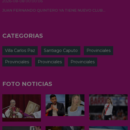
2026-08-08 00:00:06
JUAN FERNANDO QUINTERO YA TIENE NUEVO CLUB...
CATEGORIAS
Villa Carlos Paz
Santiago Caputo
Provinciales
Provinciales
Provinciales
Provinciales
FOTO NOTICIAS