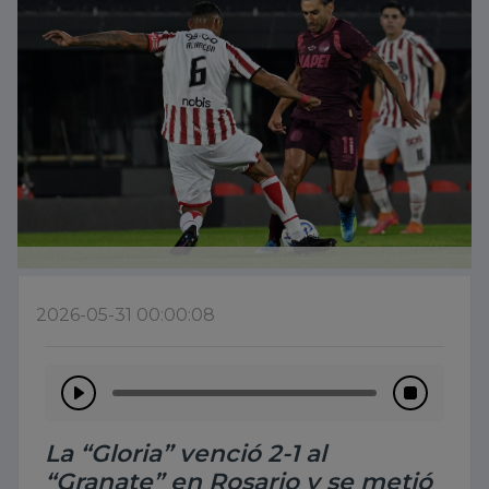
2026-05-31 00:00:08
La “Gloria” venció 2-1 al
“Granate” en Rosario y se metió